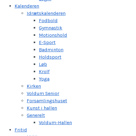
Kalenderen
Idrætskalenderen
Fodbold
Gymnastik
Motionshold
E-Sport
Badminton
Holdsport
Løb
Krolf
Yoga
Kirken
Voldum Senior
Forsamlingshuset
Kunst i hallen
Generelt
Voldum-Hallen
Fritid