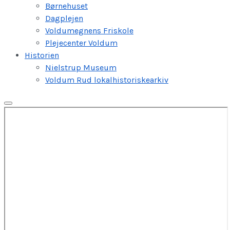
Børnehuset
Dagplejen
Voldumegnens Friskole
Plejecenter Voldum
Historien
Nielstrup Museum
Voldum Rud lokalhistoriskearkiv