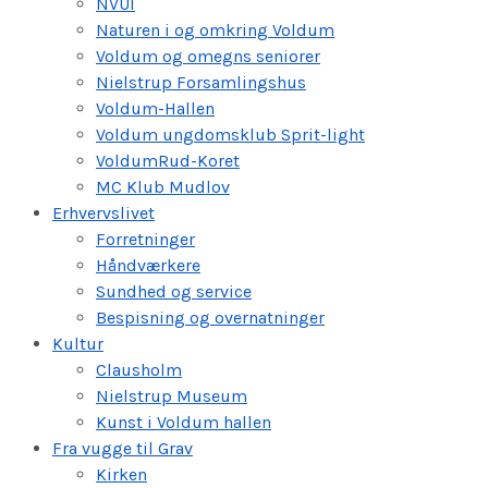
NVUI
Naturen i og omkring Voldum
Voldum og omegns seniorer
Nielstrup Forsamlingshus
Voldum-Hallen
Voldum ungdomsklub Sprit-light
VoldumRud-Koret
MC Klub Mudlov
Erhvervslivet
Forretninger
Håndværkere
Sundhed og service
Bespisning og overnatninger
Kultur
Clausholm
Nielstrup Museum
Kunst i Voldum hallen
Fra vugge til Grav
Kirken