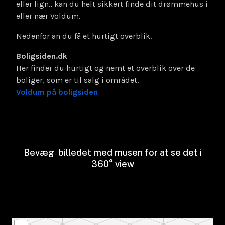
eller lign., kan du helt sikkert finde dit drømmehus i
eller nær Voldum.
Nedenfor an du få et hurtigt overblik.
Boligsiden.dk
Her finder du hurtigt og nemt et overblik over de
boliger, som er til salg i området.
Voldum på boligsiden
Bevæg billedet med musen for at se det i
360° view