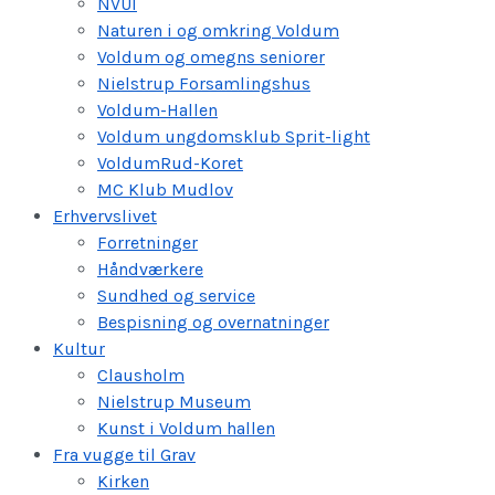
NVUI
Naturen i og omkring Voldum
Voldum og omegns seniorer
Nielstrup Forsamlingshus
Voldum-Hallen
Voldum ungdomsklub Sprit-light
VoldumRud-Koret
MC Klub Mudlov
Erhvervslivet
Forretninger
Håndværkere
Sundhed og service
Bespisning og overnatninger
Kultur
Clausholm
Nielstrup Museum
Kunst i Voldum hallen
Fra vugge til Grav
Kirken