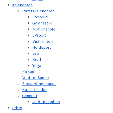
Kalenderen
Idrætskalenderen
Fodbold
Gymnastik
Motionshold
E-Sport
Badminton
Holdsport
Løb
Krolf
Yoga
Kirken
Voldum Senior
Forsamlingshuset
Kunst i hallen
Generelt
Voldum-Hallen
Fritid