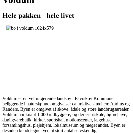
Hele pakken - hele livet
Voldum er en velfungerende landsby i Favrskov Kommune
beliggende i naturskønne omgivelser ca. midtvejs mellem Aarhus og
Randers. Byen er omgivet af skove, ådale og store landbrugsarealer.
Voldum har knapt 1.000 indbyggere, og der er friskole, børnehave,
dagligvarebutik, kirker, sportshal, motionscenter, lægehus,
forsamlingshus, plejehjem, lokalmuseum og meget andet. Byen er
desuden kendetegnet ved at stort antal selvstændigt