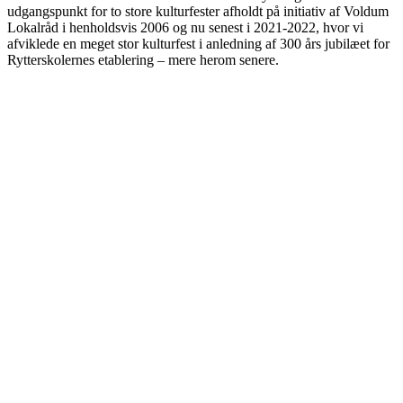
udgangspunkt for to store kulturfester afholdt på initiativ af Voldum
Lokalråd i henholdsvis 2006 og nu senest i 2021-2022, hvor vi
afviklede en meget stor kulturfest i anledning af 300 års jubilæet for
Rytterskolernes etablering – mere herom senere.