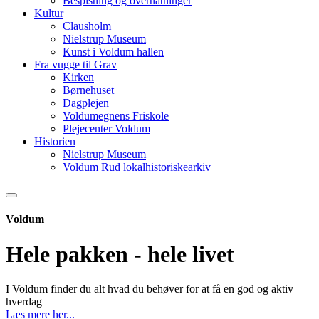
Bespisning og overnatninger
Kultur
Clausholm
Nielstrup Museum
Kunst i Voldum hallen
Fra vugge til Grav
Kirken
Børnehuset
Dagplejen
Voldumegnens Friskole
Plejecenter Voldum
Historien
Nielstrup Museum
Voldum Rud lokalhistoriskearkiv
Voldum
Hele pakken - hele livet
I Voldum finder du alt hvad du behøver for at få en god og aktiv
hverdag
Læs mere her...