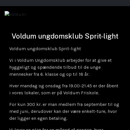
Voldum ungdomsklub Sprit-light
Voldum ungdomsklub Sprit-light
Vi i Voldum Ungdomsklub arbejder for at give et
hyggeligt og spændende tilbud til de unge
mennesker fra 6. klasse og op til 18 år.
Hver mandag og onsdag fra 19.00-21.45 er der åbent
i vores lokaler, som er på Voldum Friskole.
For kun 300 kr. er man medlem fra september til og
med juni, derudover kan der være enkelt-ture, hvor
der ligger en egen betaling.
Vi laver en plan for en måned af gangen, hvor