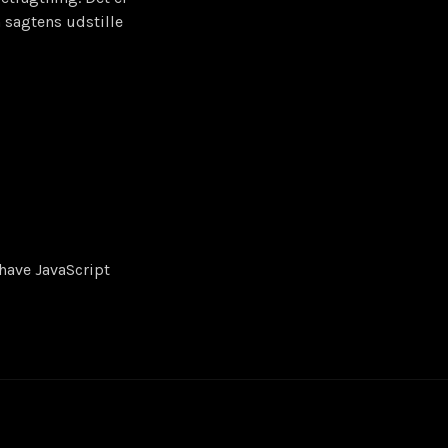
n sagtens udstille
have JavaScript