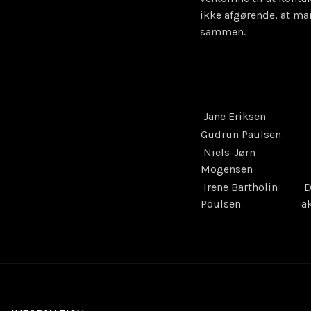
ikke afgørende, at man
sammen.
Jane Eriksen
Gudrun Paulsen
Niels-Jørn
Mogensen
Irene Bartholin
D
Poulsen
ak