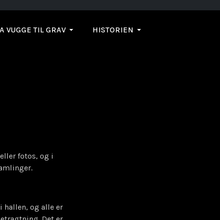
A VUGGE TIL GRAV
HISTORIEN
ller fotos, og i
amlinger.
 hallen, og alle er
etragtning. Det er