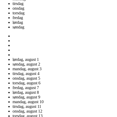
tirsdag
onsdag
torsdag
fredag
lørdag
søndag
lørdag,
august
1
søndag,
august
2
mandag,
august
3
tirsdag,
august
4
onsdag,
august
5
torsdag,
august
6
fredag,
august
7
lørdag,
august
8
søndag,
august
9
mandag,
august
10
tirsdag,
august
11
onsdag,
august
12
torsdag,
august
13