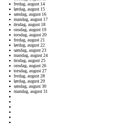
fredag,
august
14
lørdag,
august
15
søndag,
august
16
mandag,
august
17
tirsdag,
august
18
onsdag,
august
19
torsdag,
august
20
fredag,
august
21
lørdag,
august
22
søndag,
august
23
mandag,
august
24
tirsdag,
august
25
onsdag,
august
26
torsdag,
august
27
fredag,
august
28
lørdag,
august
29
søndag,
august
30
mandag,
august
31