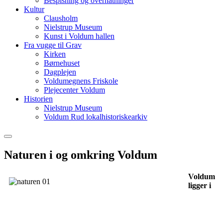
Bespisning og overnatninger
Kultur
Clausholm
Nielstrup Museum
Kunst i Voldum hallen
Fra vugge til Grav
Kirken
Børnehuset
Dagplejen
Voldumegnens Friskole
Plejecenter Voldum
Historien
Nielstrup Museum
Voldum Rud lokalhistoriskearkiv
Naturen i og omkring Voldum
Voldum
ligger i