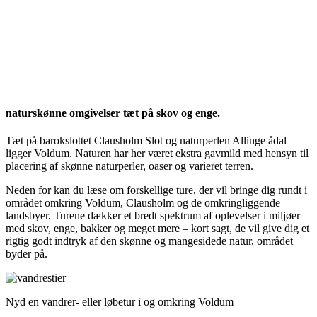
naturskønne omgivelser tæt på skov og enge.
Tæt på barokslottet Clausholm Slot og naturperlen Allinge ådal
ligger Voldum. Naturen har her været ekstra gavmild med hensyn til
placering af skønne naturperler, oaser og varieret terren.
Neden for kan du læse om forskellige ture, der vil bringe dig rundt i
området omkring Voldum, Clausholm og de omkringliggende
landsbyer. Turene dækker et bredt spektrum af oplevelser i miljøer
med skov, enge, bakker og meget mere – kort sagt, de vil give dig et
rigtig godt indtryk af den skønne og mangesidede natur, området
byder på.
Nyd en vandrer- eller løbetur i og omkring Voldum